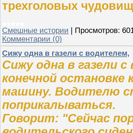
трехголовых чудовищ
Смешные истории
|
Просмотров:
60
Комментарии (0)
Сижу одна в газели с водителем,
Сижу одна в газели с
конечной остановке 
машину. Водителю ст
поприкалываться.
Говорит: "Сейчас по
водительского сиден