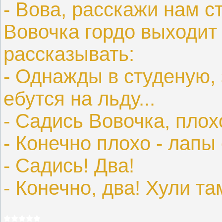
- Вова, расскажи нам с
Вовочка гордо выходит 
рассказывать:
- Однажды в студеную,
ебутся на льду...
- Садись Вовочка, плох
- Конечно плохо - лапы 
- Садись! Два!
- Конечно, два! Хули та