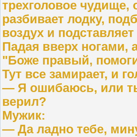
трехголовое чудище, 
разбивает лодку, под
воздух и подставляет
Падая вверх ногами, 
"Боже правый, помоги
Тут все замирает, и г
— Я ошибаюсь, или ты
верил?
Мужик:
— Да ладно тебе, мину