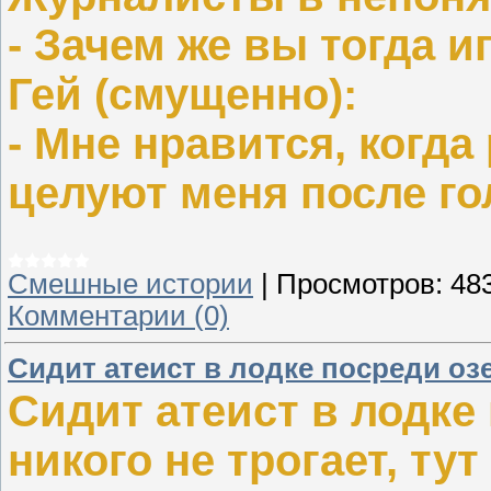
- Зачем же вы тогда и
Гей (смущенно):
- Мне нравится, когда
целуют меня после гол
Смешные истории
|
Просмотров:
48
Комментарии (0)
Сидит атеист в лодке посреди озе
Сидит атеист в лодке
никого не трогает, т