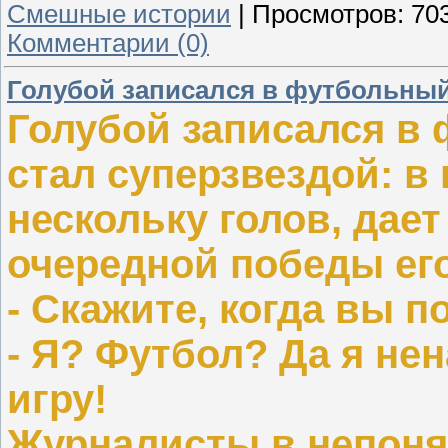
Смешные истории
|
Просмотров:
70
Комментарии (0)
Голубой записался в футбольный 
Голубой записался в 
стал суперзвездой: в
нескольку голов, дает 
очередной победы ег
- Скажите, когда вы
- Я? Футбол? Да я не
игру!
Журналисты в непоня