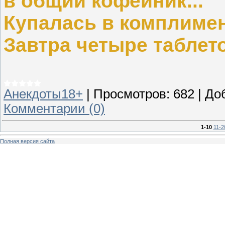
в общий кофейник...
Купалась в комплимен
Завтра четыре таблето
Анекдоты18+
|
Просмотров:
682
|
До
Комментарии (0)
1-10
11-2
Полная версия сайта