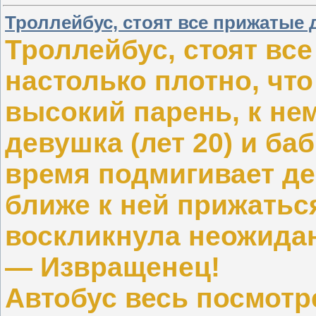
Троллейбус, стоят все прижатые д
Троллейбус, стоят все
настолько плотно, что
высокий парень, к не
девушка (лет 20) и баб
время подмигивает де
ближе к ней прижатьс
воскликнула неожида
— Извращенец!
Автобус весь посмотр