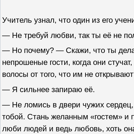
Учитель узнал, что один из его уче
— Не требуй любви, так ты её не по
— Но почему? — Скажи, что ты дела
непрошеные гости, когда они стучат, 
волосы от того, что им не открываю
— Я сильнее запираю её.
— Не ломись в двери чужих сердец,
тобой. Стань желанным «гостем» и 
люби людей и ведь любовь, хоть она