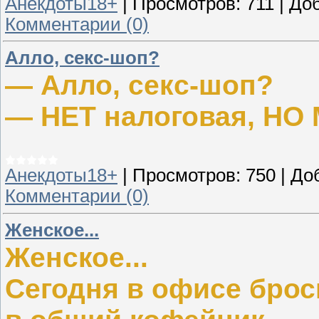
Анекдоты18+
|
Просмотров:
711
|
Доб
Комментарии (0)
Алло, ceкc-шоп?
— Алло, ceкc-шоп?
— НЕТ налоговая, НО
Анекдоты18+
|
Просмотров:
750
|
До
Комментарии (0)
Женское...
Женское...
Сегодня в офисе брос