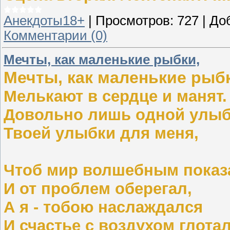
Анекдоты18+
|
Просмотров:
727
|
До
Комментарии (0)
Мечты, как маленькие рыбки,
Мечты, как маленькие рыб
Мелькают в сердце и манят.
Довольно лишь одной улыб
Твоей улыбки для меня,
Чтоб мир волшебным показ
И от проблем оберегал,
А я - тобою наслаждался
И счастье с воздухом глотал