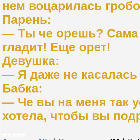
нем воцарилась гроб
Парень:
— Ты че орешь? Сама 
гладит! Еще орет!
Девушка:
— Я даже не касалась
Бабка:
— Че вы на меня так 
хотела, чтобы вы под