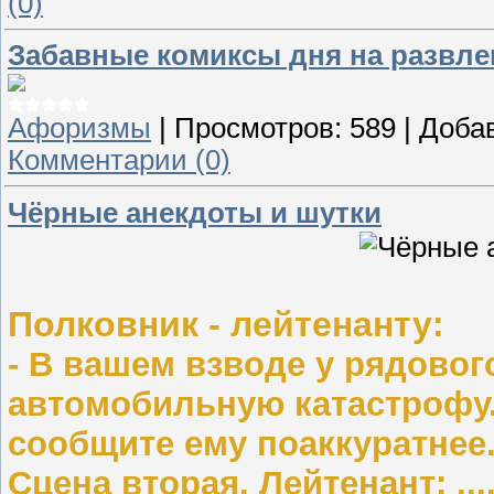
(0)
Забавные комиксы дня на развле
Афоризмы
|
Просмотров:
589
|
Доба
Комментарии (0)
Чёрные анекдоты и шутки
Полковник - лейтенанту:
- В вашем взводе у рядовог
автомобильную катастрофу. 
сообщите ему поаккуратнее
Сцена вторая. Лейтенант: ..............