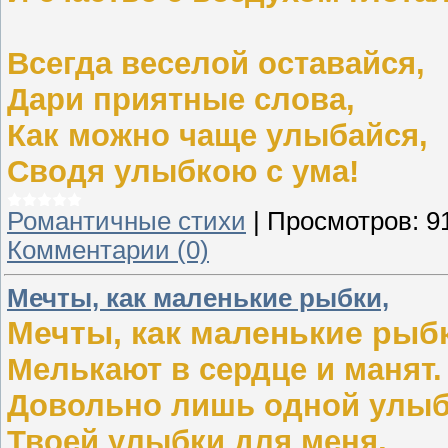
Всегда веселой оставайся,
Дари приятные слова,
Как можно чаще улыбайся,
Сводя улыбкою с ума!
Романтичные стихи
|
Просмотров:
9
Комментарии (0)
Мечты, как маленькие рыбки,
Мечты, как маленькие рыб
Мелькают в сердце и манят.
Довольно лишь одной улыб
Твоей улыбки для меня,