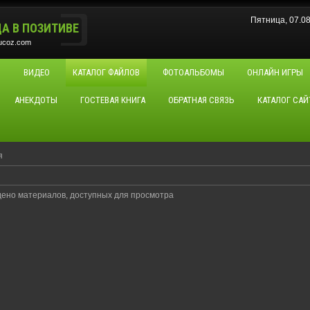
Пятница, 07.0
ДА В ПОЗИТИВЕ
.ucoz.com
М
ВИДЕО
КАТАЛОГ ФАЙЛОВ
ФОТОАЛЬБОМЫ
ОНЛАЙН ИГРЫ
АНЕКДОТЫ
ГОСТЕВАЯ КНИГА
ОБРАТНАЯ СВЯЗЬ
КАТАЛОГ САЙ
я
дено материалов, доступных для просмотра