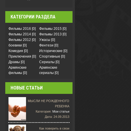
КАТЕГОРИИ РАЗДЕЛА
Фильмы 2016
[0]
Фильмы 2015
[0]
Фильмы 2014
[0]
Фильмы 2013
[0]
Фильмы 2012
[0]
Ужасы
[0]
боевики
[0]
Фентези
[0]
Комедия
[0]
Исторические
[0]
Приключения
[0]
Спортивные
[0]
Драмы
[0]
Сериалы
[0]
Армянские
Армянские
фильмы
[0]
сериалы
[0]
НОВЫЕ СТАТЬИ
МЫСЛИ НЕ РОЖДЕННОГО
РЕБЕНКА
Категория:
Мои статьи
Дата: 24.09.2013
Как поверить в свои