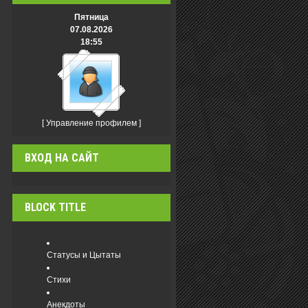
Пятница
07.08.2026
18:55
[
Управление профилем
]
ВХОД НА САЙТ
BLOCK TITLE
Статусы и Цытаты
Стихи
Анекдоты