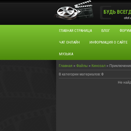
БУДЬ ВСЕГ
ofof
ГЛАВНАЯ СТРАНИЦА
БЛОГ
ФОРУ
ЧАТ ОНЛАЙН
ИНФОРМАЦИЯ О САЙТЕ
МУЗЫКА
Главная
»
Файлы
»
Кинозал
» Приключени
В категории материалов
:
0
Не най