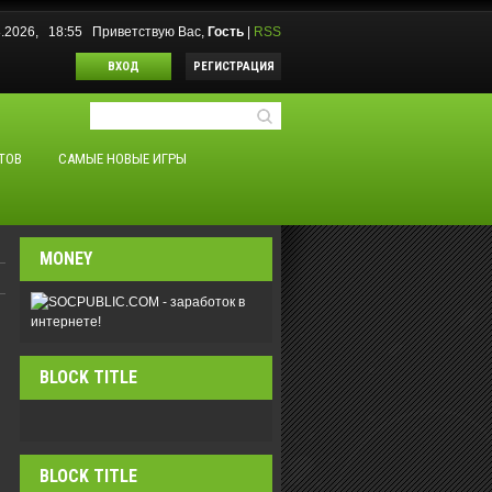
8.2026, 18:55
Приветствую Вас
,
Гость
|
RSS
ВХОД
РЕГИСТРАЦИЯ
ТОВ
САМЫЕ НОВЫЕ ИГРЫ
MONEY
BLOCK TITLE
BLOCK TITLE