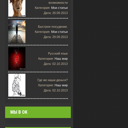
возможности
Категория:
Мои статьи
Дата: 26.09.2013
Быстрое похудение.
Категория:
Мои статьи
Дата: 29.09.2013
Русский язык
Категория:
Наш мир
Дата: 02.10.2013
Где же наши деньги?
Категория:
Наш мир
Дата: 02.10.2013
МЫ В OK